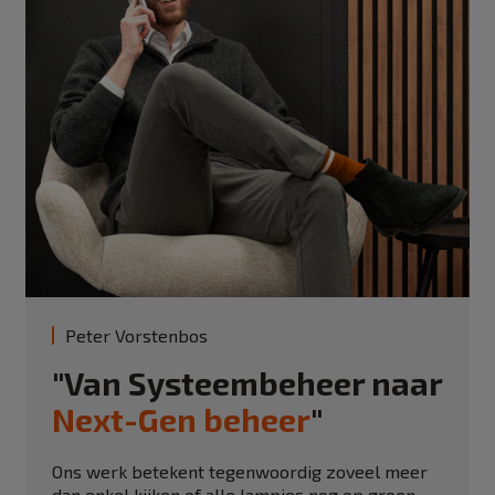
Peter Vorstenbos
"Van Systeembeheer naar
Next-Gen beheer
"
Ons werk betekent tegenwoordig zoveel meer
dan enkel kijken of alle lampjes nog op groen