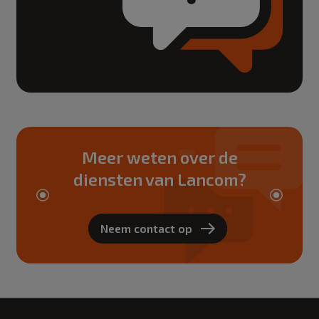
Meer weten over de
diensten van Lancom?
Neem contact op