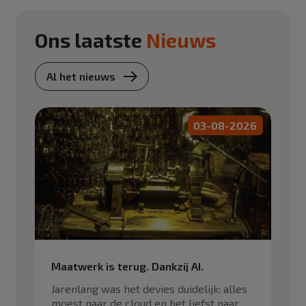
Ons laatste
Nieuws
Al het nieuws
03-08-2026
Maatwerk is terug. Dankzij AI.
Jarenlang was het devies duidelijk: alles
moest naar de cloud en het liefst naar