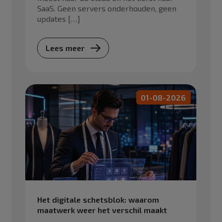
SaaS. Geen servers onderhouden, geen
updates […]
Lees meer
01-08-2026
Het digitale schetsblok: waarom
maatwerk weer het verschil maakt