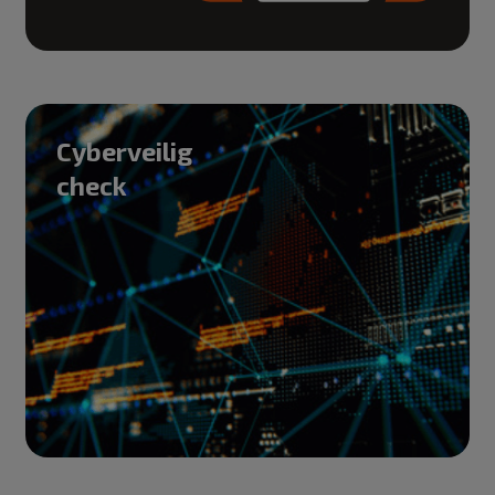
Cyberveilig
check